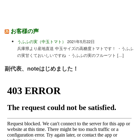
お客様の声
うふふの実（中玉トマト）
2021年5月22日
兵庫県より産地直送 中玉サイズの高糖度トマトです！ ・うふふ
の実甘くておいしいですね ・うふふの実のフルーツト […]
副代表、noteはじめました！