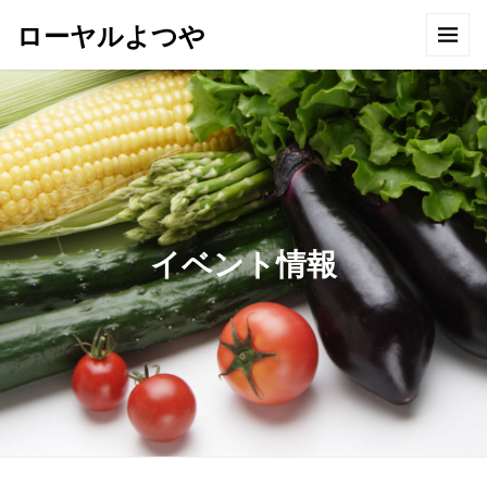
ローヤルよつや
イベント情報