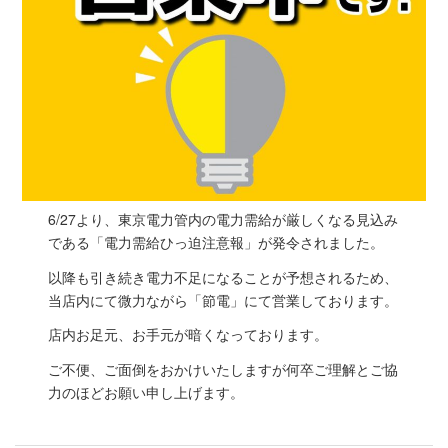
6/27より、東京電力管内の電力需給が厳しくなる見込み
である「電力需給ひっ迫注意報」が発令されました。
以降も引き続き電力不足になることが予想されるため、
当店内にて微力ながら「節電」にて営業しております。
店内お足元、お手元が暗くなっております。
ご不便、ご面倒をおかけいたしますが何卒ご理解とご協
力のほどお願い申し上げます。