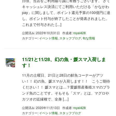
日頃、当店をご利用賜り誠に有難うございます。 さて
キャッシュレス決済にてご利用いただける「かながわ
pay」に関しまして、ポイント還元予算の100億円に達
し、ポイント付与が終了したことが発表されました。
これまで付与された […]
公開済み: 2022年10月31日
作成者:
royal428
カテゴリー:
イベント情報
,
スタッフブログ
,
旬な情報
11/21と11/28、幻の魚・媛スマ入荷しま
す！
11月の土曜日、21日と28日の鮮魚コーナーがアツ
い！！ 幻の魚、媛スマが入荷します！！ こうご期待
ください！！ 媛スマとは…？愛媛県産養殖スマのブラ
ンド魚のことです。そもそも「スマ」とは、マグロや
カツオの近縁種で、全身 […]
公開済み: 2020年11月13日
作成者:
royal428
カテゴリー:
イベント情報
,
スタッフブログ