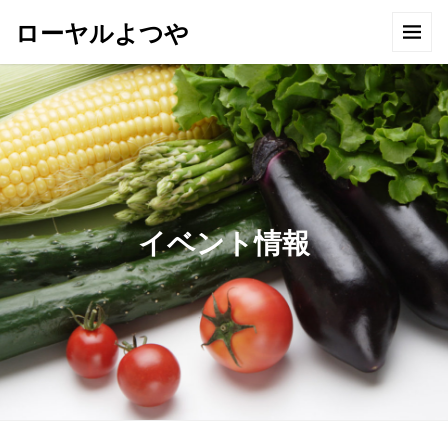
ローヤルよつや
イベント情報