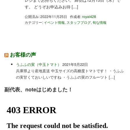
レジまでお持ちください。 締切は12月15日（木）で
す。 どうぞお申込みお待 […]
公開済み: 2022年11月25日
作成者:
royal428
カテゴリー:
イベント情報
,
スタッフブログ
,
旬な情報
お客様の声
うふふの実（中玉トマト）
2021年5月22日
兵庫県より産地直送 中玉サイズの高糖度トマトです！ ・うふふ
の実甘くておいしいですね ・うふふの実のフルーツト […]
副代表、noteはじめました！