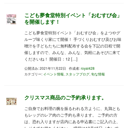
こども夢食堂特別イベント「おむすび会」
を開催します！
こども夢食堂特別イベント「おむすび会」をよつやグ
ループ味くり家にて開催！ 手づくりおむすび及びお味
噌汁を子どもたちに無料配布する会を下記の日程で開
催しますので、みんな、みんな、気軽にあそびに来て
くださいね！ 開催日：12 […]
公開済み: 2021年11月22日
作成者:
royal428
カテゴリー:
イベント情報
,
スタッフブログ
,
旬な情報
クリスマス商品のご予約承ります。
ご自身でお料理の腕を振るわれる方ように、丸鶏とも
もレッグのレア肉のご予約も承ります。 ご予約の方
は、恐れ入りますが店内にある申込書にご記入の上、