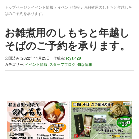
トップページ
>
イベント情報
>
イベント情報
>
お雑煮用のしもちと年越しそ
ばのご予約を承ります。
お雑煮用のしもちと年越し
そばのご予約を承ります。
公開済み: 2022年11月25日
作成者:
royal428
カテゴリー:
イベント情報
,
スタッフブログ
,
旬な情報