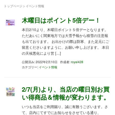
トップページ
>
イベント情報
木曜日はポイント5倍デー！
本日2/10より、木曜日ポイント５倍デーとなります。
ただあいにく関東地方では大雪予報から積雪の注意報
も出ております。 お出かけの際は防寒、また足元にご
留意くださいますように、お願い申し上げます。 本日
の天候悪化により営 […]
公開済み: 2022年2月10日
作成者:
royal428
カテゴリー:
イベント情報
2/7(月)より、当店の曜日別お買
い得商品＆情報が変わります。
いつも当店をご利用賜り、誠に有難うございます。さ
て、店内にてすでにお知らせをさせている通り、