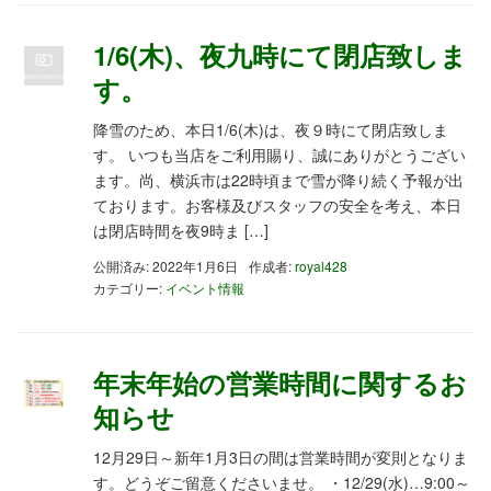
1/6(木)、夜九時にて閉店致しま
す。
降雪のため、本日1/6(木)は、夜９時にて閉店致しま
す。 いつも当店をご利用賜り、誠にありがとうござい
ます。尚、横浜市は22時頃まで雪が降り続く予報が出
ております。お客様及びスタッフの安全を考え、本日
は閉店時間を夜9時ま […]
公開済み: 2022年1月6日
作成者:
royal428
カテゴリー:
イベント情報
年末年始の営業時間に関するお
知らせ
12月29日～新年1月3日の間は営業時間が変則となりま
す。どうぞご留意くださいませ。 ・12/29(水)…9:00～