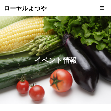
ローヤルよつや
イベント情報