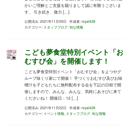
かいご理解とご支援を賜りまして誠に有難うございま
す。 引き続き、微力 […]
公開済み: 2021年11月29日
作成者:
royal428
カテゴリー:
スタッフブログ
,
旬な情報
こども夢食堂特別イベント「お
むすび会」を開催します！
こども夢食堂特別イベント「おむすび会」をよつやグ
ループ味くり家にて開催！ 手づくりおむすび及びお味
噌汁を子どもたちに無料配布する会を下記の日程で開
催しますので、みんな、みんな、気軽にあそびに来て
くださいね！ 開催日：12 […]
公開済み: 2021年11月22日
作成者:
royal428
カテゴリー:
イベント情報
,
スタッフブログ
,
旬な情報