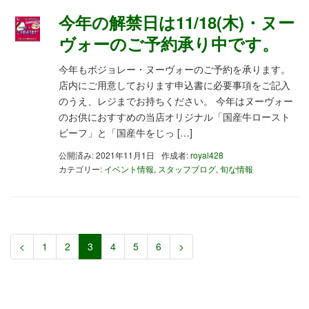
今年の解禁日は11/18(木)・ヌー
ヴォーのご予約承り中です。
今年もボジョレー・ヌーヴォーのご予約を承ります。
店内にご用意しております申込書に必要事項をご記入
のうえ、レジまでお持ちください。 今年はヌーヴォー
のお供におすすめの当店オリジナル「国産牛ロースト
ビーフ」と「国産牛をじっ […]
公開済み: 2021年11月1日
作成者:
royal428
カテゴリー:
イベント情報
,
スタッフブログ
,
旬な情報
<
1
2
3
4
5
6
>