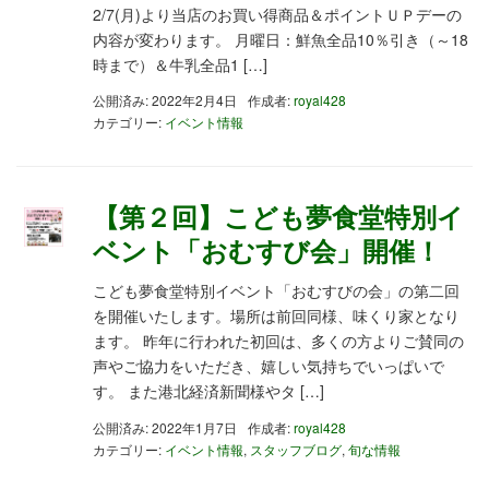
2/7(月)より当店のお買い得商品＆ポイントＵＰデーの
内容が変わります。 月曜日：鮮魚全品10％引き（～18
時まで）＆牛乳全品1 […]
公開済み: 2022年2月4日
作成者:
royal428
カテゴリー:
イベント情報
【第２回】こども夢食堂特別イ
ベント「おむすび会」開催！
こども夢食堂特別イベント「おむすびの会」の第二回
を開催いたします。場所は前回同様、味くり家となり
ます。 昨年に行われた初回は、多くの方よりご賛同の
声やご協力をいただき、嬉しい気持ちでいっぱいで
す。 また港北経済新聞様やタ […]
公開済み: 2022年1月7日
作成者:
royal428
カテゴリー:
イベント情報
,
スタッフブログ
,
旬な情報