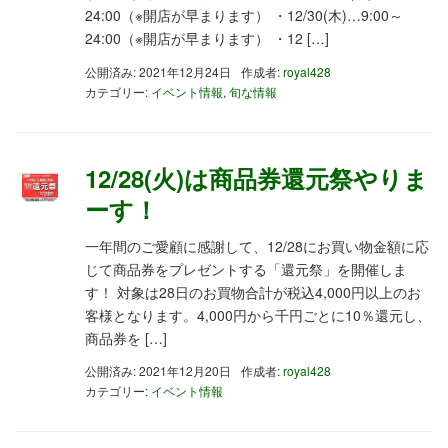
24:00（※開店が早まります） ・12/30(木)…9:00～
24:00（※開店が早まります） ・12 […]
公開済み: 2021年12月24日
作成者:
royal428
カテゴリー:
イベント情報
,
旬な情報
12/28(火)は商品券還元祭やりま
ーす！
一年間のご愛顧に感謝して、12/28にお買い物金額に応
じて商品券をプレゼントする「還元祭」を開催しま
す！ 対象は28日のお買物合計が税込4,000円以上のお
客様となります。4,000円から千円ごとに10％還元し、
商品券を […]
公開済み: 2021年12月20日
作成者:
royal428
カテゴリー:
イベント情報