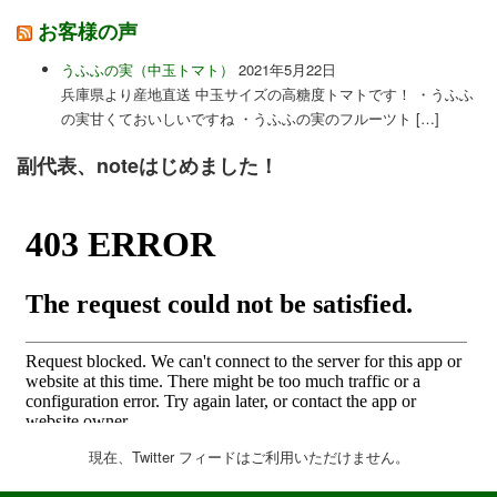
お客様の声
うふふの実（中玉トマト）
2021年5月22日
兵庫県より産地直送 中玉サイズの高糖度トマトです！ ・うふふ
の実甘くておいしいですね ・うふふの実のフルーツト […]
副代表、noteはじめました！
現在、Twitter フィードはご利用いただけません。