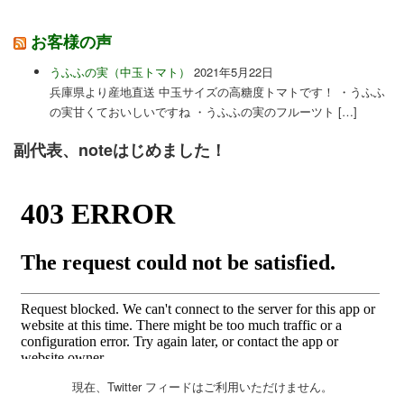
お客様の声
うふふの実（中玉トマト）
2021年5月22日
兵庫県より産地直送 中玉サイズの高糖度トマトです！ ・うふふ
の実甘くておいしいですね ・うふふの実のフルーツト […]
副代表、noteはじめました！
現在、Twitter フィードはご利用いただけません。