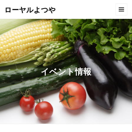
ローヤルよつや
イベント情報